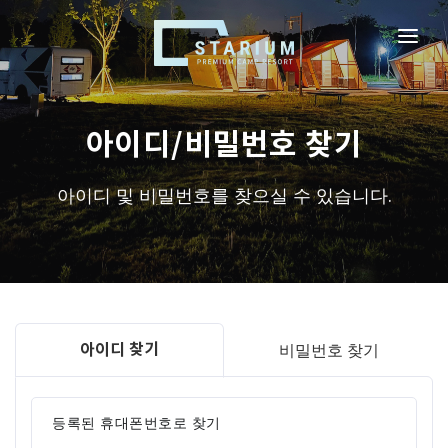
로그인
회원가입
비회원예약확인
아이디/비밀번호 찾기
스테리움 서천
아이디 및 비밀번호를 찾으실 수 있습니다.
시설안내
실시간예약
이용규정
이벤트
비밀번호 찾기
아이디 찾기
고객센터
등록된 휴대폰번호로 찾기
찾아오시는 길