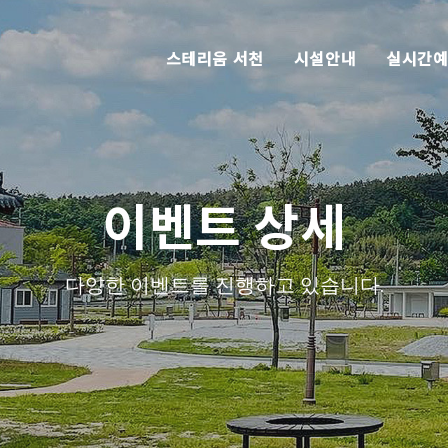
스테리움 서천
시설안내
실시간
이벤트 상세
다양한 이벤트를 진행하고 있습니다.