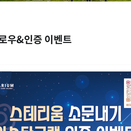
로우&인증 이벤트